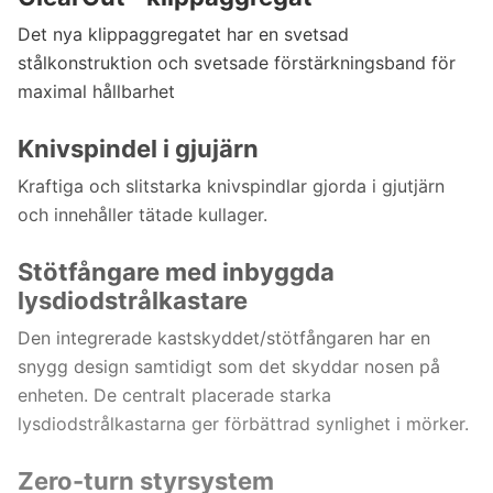
Det nya klippaggregatet har en svetsad
stålkonstruktion och svetsade förstärkningsband för
maximal hållbarhet
Knivspindel i gjujärn
Kraftiga och slitstarka knivspindlar gjorda i gjutjärn
och innehåller tätade kullager.
Stötfångare med inbyggda
lysdiodstrålkastare
Den integrerade kastskyddet/stötfångaren har en
snygg design samtidigt som det skyddar nosen på
enheten. De centralt placerade starka
lysdiodstrålkastarna ger förbättrad synlighet i mörker.
Zero-turn styrsystem