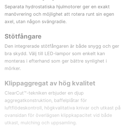
Separata hydrostatiska hjulmotorer ger en exakt
manövrering och möjlighet att rotera runt sin egen
axel, utan någon svängradie.
Stötfångare
Den integrerade stötfångaren är både snygg och ger
bra skydd. Välj till LED-lampor som enkelt kan
monteras i efterhand som ger bättre synlighet i
mörker.
Klippaggregat av hög kvalitet
ClearCut™-tekniken erbjuder en djup
aggregatkonstruktion, baffelplåtar för
luftflödeskontroll, högkvalitativa knivar och utkast på
ovansidan för överlägsen klippkapacitet vid både
utkast, mulching och uppsamling.