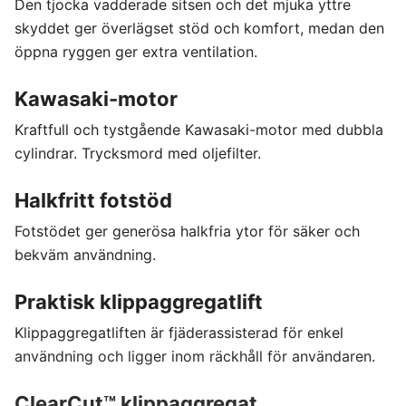
Den tjocka vadderade sitsen och det mjuka yttre
skyddet ger överlägset stöd och komfort, medan den
öppna ryggen ger extra ventilation.
Kawasaki-motor
Kraftfull och tystgående Kawasaki-motor med dubbla
cylindrar. Trycksmord med oljefilter.
Halkfritt fotstöd
Fotstödet ger generösa halkfria ytor för säker och
bekväm användning.
Praktisk klippaggregatlift
Klippaggregatliften är fjäderassisterad för enkel
användning och ligger inom räckhåll för användaren.
ClearCut™ klippaggregat