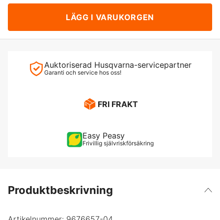
LÄGG I VARUKORGEN
Auktoriserad Husqvarna-servicepartner
Garanti och service hos oss!
FRI FRAKT
Easy Peasy
Frivillig självriskförsäkring
Produktbeskrivning
Artikelnummer:
9676657-04