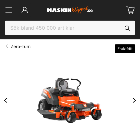
Zero-Turn
Fraktfritt