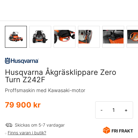
Husqvarna Åkgräsklippare Zero
Turn Z242F
Proffsmaskin med Kawasaki-motor
79 900 kr
-
+
Skickas om 5-7 vardagar
FRI FRAKT
Finns varan i butik?