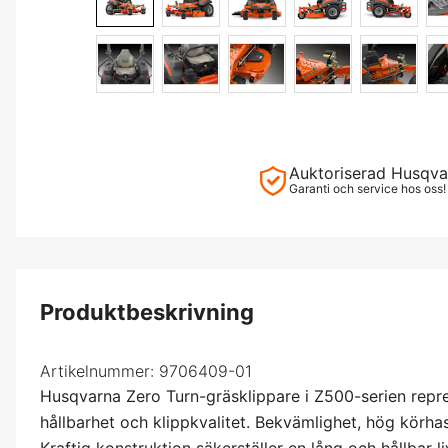
Auktoriserad Husqva
Garanti och service hos oss!
Produktbeskrivning
Artikelnummer:
9706409-01
Husqvarna Zero Turn-gräsklippare i Z500-serien repr
hållbarhet och klippkvalitet. Bekvämlighet, hög körhas
Kraftig konstruktion säkerställer en lång och hållbar 