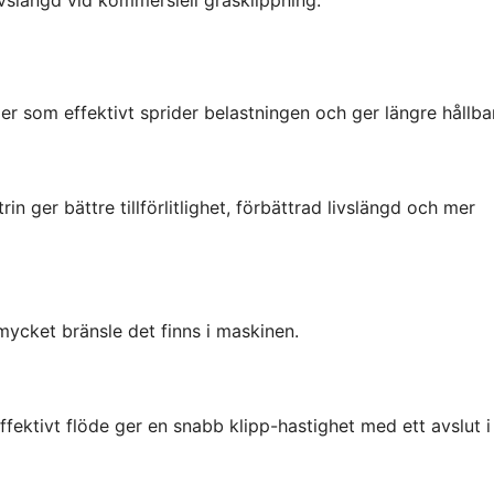
er som effektivt sprider belastningen och ger längre hållba
in ger bättre tillförlitlighet, förbättrad livslängd och mer
mycket bränsle det finns i maskinen.
fektivt flöde ger en snabb klipp-hastighet med ett avslut 