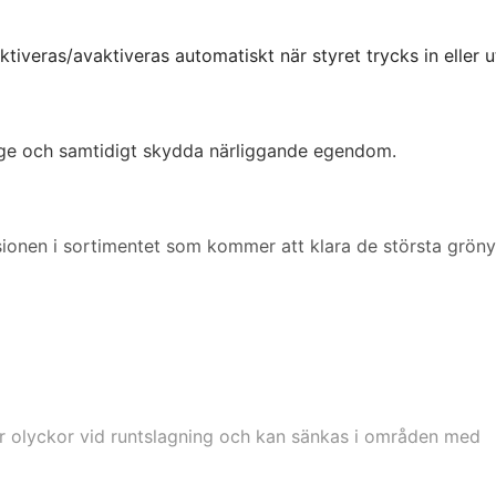
iveras/avaktiveras automatiskt när styret trycks in eller u
itage och samtidigt skydda närliggande egendom.
ionen i sortimentet som kommer att klara de största grön
r olyckor vid runtslagning och kan sänkas i områden med