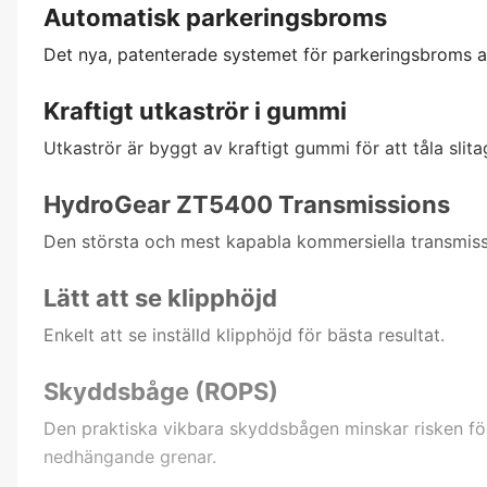
Automatisk parkeringsbroms
Det nya, patenterade systemet för parkeringsbroms akt
Kraftigt utkaströr i gummi
Utkaströr är byggt av kraftigt gummi för att tåla sl
HydroGear ZT5400 Transmissions
Den största och mest kapabla kommersiella transmiss
Lätt att se klipphöjd
Enkelt att se inställd klipphöjd för bästa resultat.
Skyddsbåge (ROPS)
Den praktiska vikbara skyddsbågen minskar risken fö
nedhängande grenar.