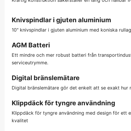
Knivspindlar i gjuten aluminium
10" knivspindlar i gjuten aluminium med koniska rullag
AGM Batteri
Ett mindre och mer robust batteri från transportindustr
serviceutrymme.
Digital bränslemätare
Digital bränslemätare gör det enkelt att se exakt hur 
Klippdäck för tyngre användning
Klippdäck för tyngre användning med design för ett ef
kvalitet