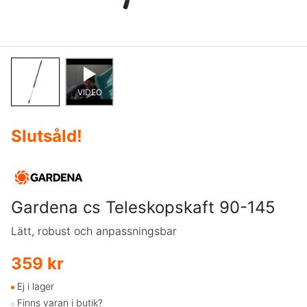
VIDEO
Slutsåld
!
Gardena cs Teleskopskaft 90-145
Lätt, robust och anpassningsbar
359 kr
Ej i lager
Finns varan i butik?