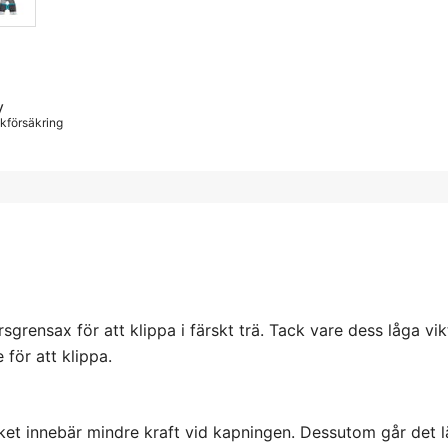
y
iskförsäkring
ensax för att klippa i färskt trä. Tack vare dess låga vik
för att klippa.
et innebär mindre kraft vid kapningen. Dessutom går det lä