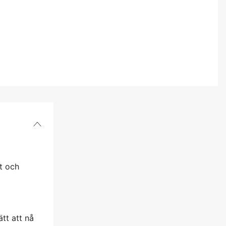
t och
tt att nå