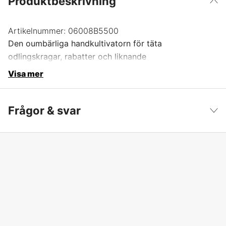
Produktbeskrivning
Artikelnummer:
06008B5500
Den oumbärliga handkultivatorn för täta
odlingskragar, rabatter och liknande
Visa mer
Frågor & svar