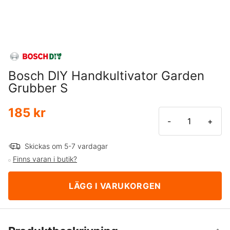
Bosch DIY Handkultivator Garden
Grubber S
185 kr
-
+
Skickas om 5-7 vardagar
Finns varan i butik?
LÄGG I VARUKORGEN