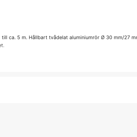
pp till ca. 5 m. Hållbart tvådelat aluminiumrör Ø 30 mm/27 m
t.