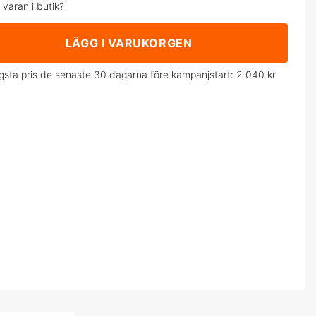
 varan i butik?
LÄGG I VARUKORGEN
ägsta pris de senaste 30 dagarna före kampanjstart:
2 040 kr