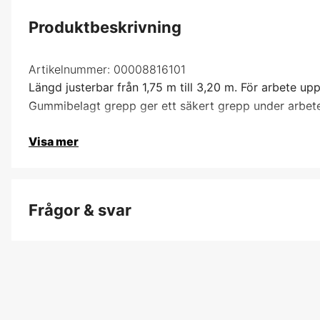
Produktbeskrivning
Artikelnummer:
00008816101
Längd justerbar från 1,75 m till 3,20 m. För arbete u
Gummibelagt grepp ger ett säkert grepp under arbete
Visa mer
Frågor & svar