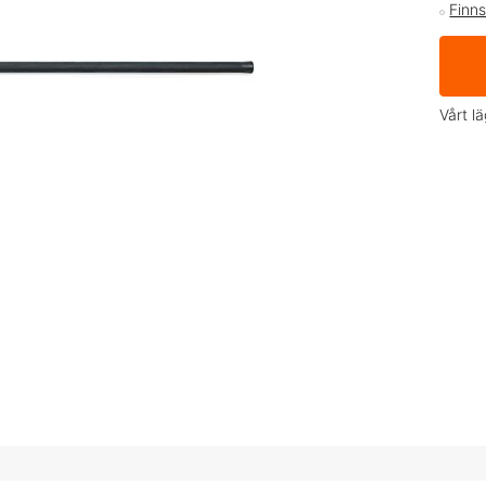
Finns
Vårt l