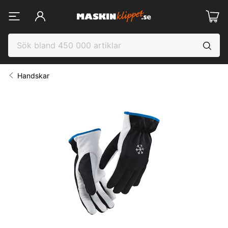
Handskar