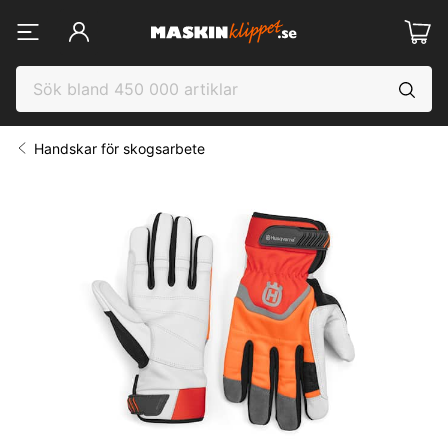
Handskar för skogsarbete