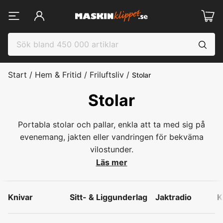
Start
/
Hem & Fritid
/
Friluftsliv
/
Stolar
Stolar
Portabla stolar och pallar, enkla att ta med sig på
evenemang, jakten eller vandringen för bekväma
vilostunder.
Läs mer
Knivar
Sitt- & Liggunderlag
Jaktradio
K