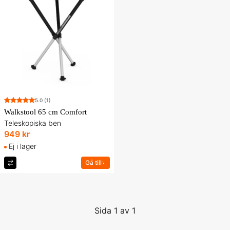
5.0
(1)
Walkstool 65 cm Comfort
Teleskopiska ben
949 kr
Ej i lager
Gå till
Sida 1 av 1