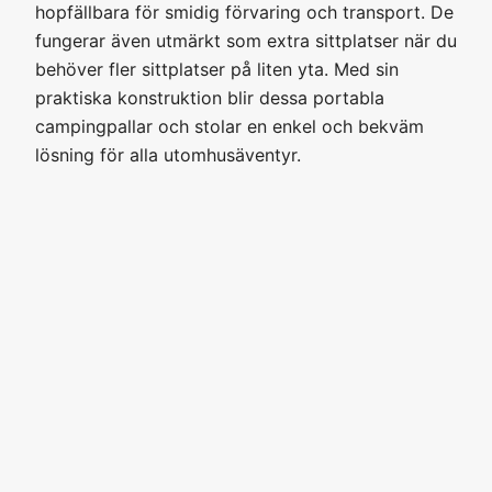
hopfällbara för smidig förvaring och transport. De
fungerar även utmärkt som extra sittplatser när du
behöver fler sittplatser på liten yta. Med sin
praktiska konstruktion blir dessa portabla
campingpallar och stolar en enkel och bekväm
lösning för alla utomhusäventyr.