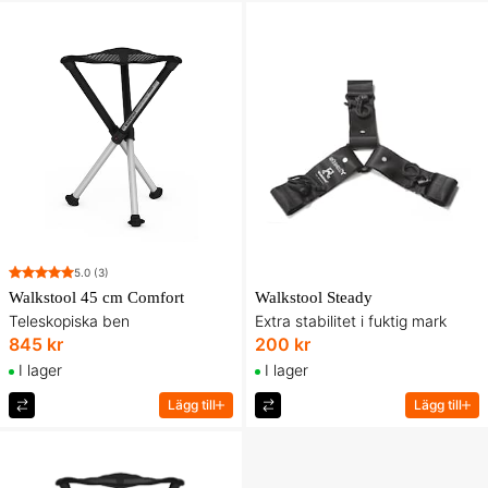
5.0
(3)
Walkstool 45 cm Comfort
Walkstool Steady
Teleskopiska ben
Extra stabilitet i fuktig mark
845 kr
200 kr
I lager
I lager
Lägg till
Lägg till