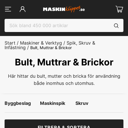
Start
/
Maskiner & Verktyg
/
Spik, Skruv &
Infästning
/
Bult, Muttrar & Brickor
Bult, Muttrar & Brickor
Här hittar du bult, mutter och bricka för användning
både inomhus och utomhus.
Byggbeslag
Maskinspik
Skruv
FILTRERA & SORTERA