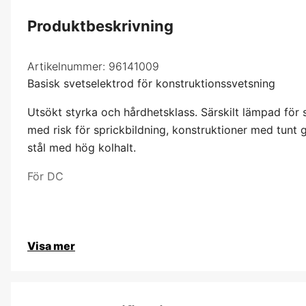
Produktbeskrivning
Artikelnummer:
96141009
Basisk svetselektrod för konstruktionssvetsning
Utsökt styrka och hårdhetsklass. Särskilt lämpad för 
med risk för sprickbildning, konstruktioner med tunt
stål med hög kolhalt.
För DC
Visa mer