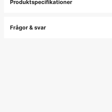
Produktspecifikationer
Produktfiltrering
Frågor & svar