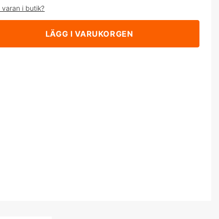
 varan i butik?
LÄGG I VARUKORGEN