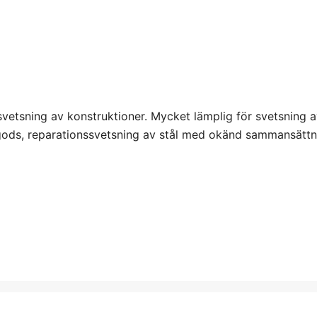
svetsning av konstruktioner. Mycket lämplig för svetsning a
 gods, reparationssvetsning av stål med okänd sammansättn