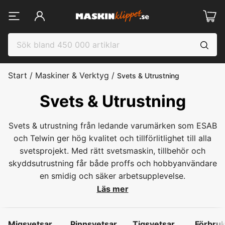
Start
/
Maskiner & Verktyg
/
Svets & Utrustning
Svets & Utrustning
Svets & utrustning från ledande varumärken som ESAB
och Telwin ger hög kvalitet och tillförlitlighet till alla
svetsprojekt. Med rätt svetsmaskin, tillbehör och
skyddsutrustning får både proffs och hobbyanvändare
en smidig och säker arbetsupplevelse.
Läs mer
Migsvetsar
Pinnsvetsar
Tigsvetsar
Förbruk