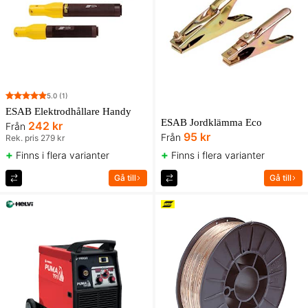
5.0
(1)
ESAB Elektrodhållare Handy
ESAB Jordklämma Eco
242 kr
Från
95 kr
Från
Rek. pris 279 kr
+
+
Finns i flera varianter
Finns i flera varianter
Gå till
Gå till