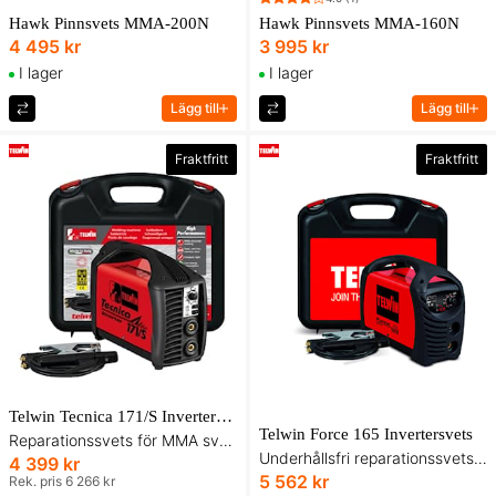
Hawk Pinnsvets MMA-200N
Hawk Pinnsvets MMA-160N
4 495 kr
3 995 kr
I lager
I lager
Lägg till
Lägg till
Fraktfritt
Fraktfritt
Telwin Tecnica 171/S Invertersvets
Telwin Force 165 Invertersvets
Reparationssvets för MMA svetsning.
Underhållsfri reparationssvets för MMA svetsning.
4 399 kr
5 562 kr
Rek. pris 6 266 kr