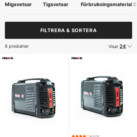
Migsvetsar
Tigsvetsar
Förbrukningsmaterial S
FILTRERA & SORTERA
24
6 produkter
Visar
4.0
(1)