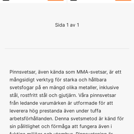
Sida 1 av 1
Pinnsvetsar, även kända som MMA-svetsar, är ett
mångsidigt verktyg för starka och hållbara
svetsfogar på en mängd olika metaller, inklusive
stål, rostfritt stål och gjutjärn. Våra pinnsvetsar
från ledande varumärken är utformade för att
leverera hög prestanda även under tuffa
arbetsförhållanden. Denna svetsmetod är känd för
sin pålitlighet och förmåga att fungera även i
fuktiga miljöer och utomhus. Pinnsvetsning är