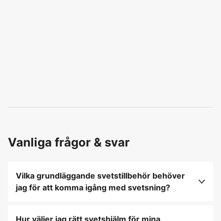
Vanliga frågor & svar
Vilka grundläggande svetstillbehör behöver
jag för att komma igång med svetsning?
Grundläggande svetstillbehör inkluderar
svetshjälm, skyddshandskar, svetstråd eller
Hur väljer jag rätt svetshjälm för mina