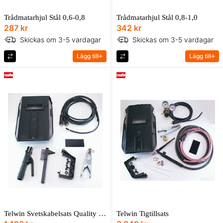
Trådmatarhjul Stål 0,6-0,8
Trådmatarhjul Stål 0,8-1,0
287 kr
342 kr
Skickas om 3-5 vardagar
Skickas om 3-5 vardagar
Lägg till
Lägg till
Telwin Svetskabelsats Quality 220
Telwin Tigtillsats