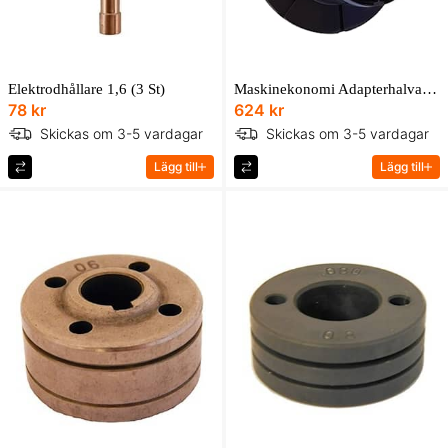
Elektrodhållare 1,6 (3 St)
Maskinekonomi Adapterhalva Migtråd
78 kr
624 kr
Skickas om 3-5 vardagar
Skickas om 3-5 vardagar
Lägg till
Lägg till