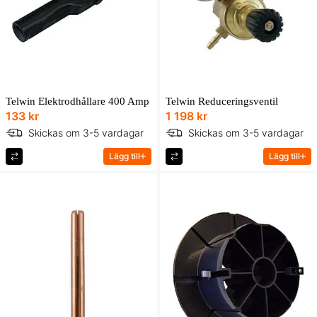
Telwin Elektrodhållare 400 Amp
Telwin Reduceringsventil
133 kr
1 198 kr
Skickas om 3-5 vardagar
Skickas om 3-5 vardagar
Lägg till
Lägg till