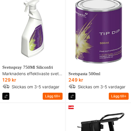
Svetsspray 750Ml Siliconfri
Marknadens effektivaste svetsspray
Svetspasta 500ml
129 kr
249 kr
Skickas om 3-5 vardagar
Skickas om 3-5 vardagar
Lägg till
Lägg till