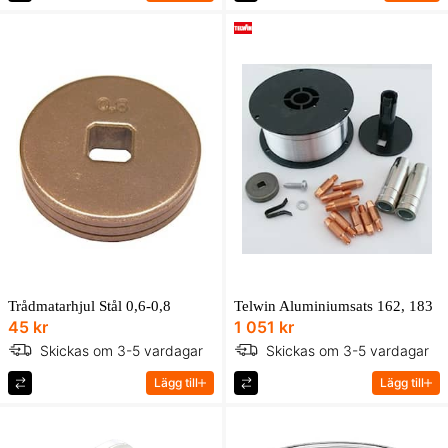
Trådmatarhjul Stål 0,6-0,8
Telwin Aluminiumsats 162, 183
45 kr
1 051 kr
Skickas om 3-5 vardagar
Skickas om 3-5 vardagar
Lägg till
Lägg till