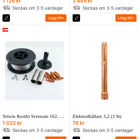
1 126 kr
3 849 kr
Skickas om 3-5 vardagar
Skickas om 3-5 vardagar
Lägg till
Lägg till
Telwin Rostfri Svetssats 162, 183
Elektrodhållare 3,2 (3 St)
1 022 kr
78 kr
Skickas om 3-5 vardagar
Skickas om 3-5 vardagar