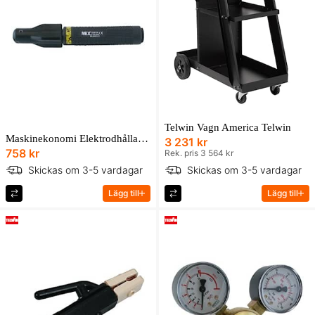
Telwin Vagn America Telwin
Maskinekonomi Elektrodhållare Typ Myking 200
3 231 kr
758 kr
Rek. pris 3 564 kr
Skickas om 3-5 vardagar
Skickas om 3-5 vardagar
Lägg till
Lägg till