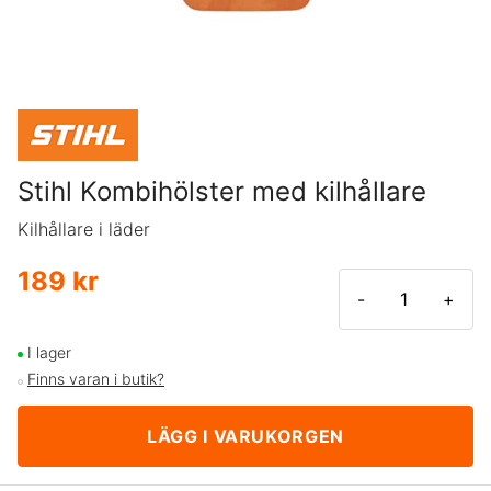
Stihl Kombihölster med kilhållare
Kilhållare i läder
189 kr
-
+
I lager
Finns varan i butik?
LÄGG I VARUKORGEN