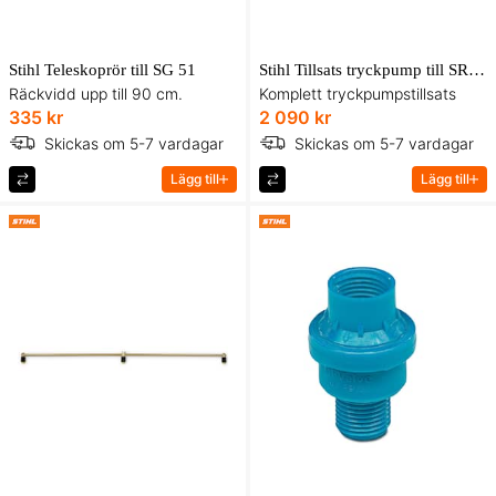
Stihl Teleskoprör till SG 51
Stihl Tillsats tryckpump till SR 450
Räckvidd upp till 90 cm.
Komplett tryckpumpstillsats
335 kr
2 090 kr
Skickas om 5-7 vardagar
Skickas om 5-7 vardagar
Lägg till
Lägg till