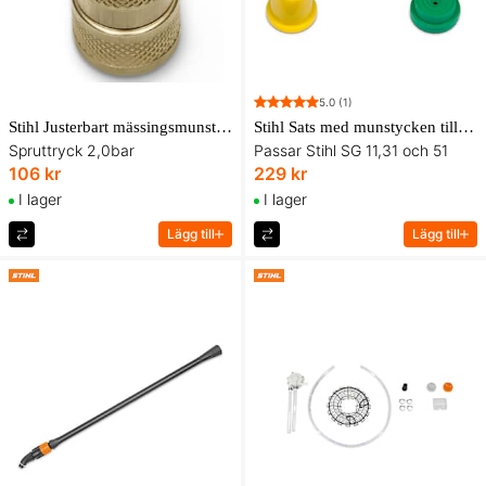
5.0
(1)
Stihl Justerbart mässingsmunstycke till SG 31, SG 51
Stihl Sats med munstycken till SG 11, SG 31, SG 51
Spruttryck 2,0bar
Passar Stihl SG 11,31 och 51
106 kr
229 kr
I lager
I lager
Lägg till
Lägg till