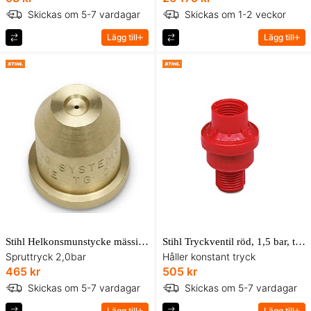
Skickas om 5-7 vardagar
Skickas om 1-2 veckor
Lägg till
Lägg till
Stihl Helkonsmunstycke mässing, till SG 31, SG 51
Stihl Tryckventil röd, 1,5 bar, till SG 31, SG 51
Spruttryck 2,0bar
Håller konstant tryck
465 kr
505 kr
Skickas om 5-7 vardagar
Skickas om 5-7 vardagar
Lägg till
Lägg till