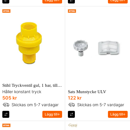
Stihl Tryckventil gul, 1 bar, till SG 31, SG 51
Håller konstant tryck
Sats Munstycke ULV
505 kr
122 kr
Skickas om 5-7 vardagar
Skickas om 5-7 vardagar
Lägg till
Lägg till