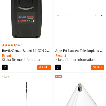
5.0
(1)
Rovik/Genzo Batteri LI-ION 2.55 AH Sanyo
Jape Fri-Lansen Teleskoplans 1,25-2,4m
Ersatt
Ersatt
Klicka för mer information
Klicka för mer information
Gå till
Gå till