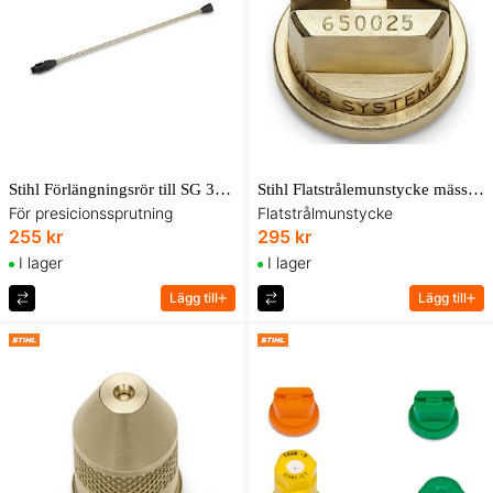
Stihl Förlängningsrör till SG 31, SG 51
Stihl Flatstrålemunstycke mässing 65-0025 till SG 31, SG 51
För presicionssprutning
Flatstrålmunstycke
255 kr
295 kr
I lager
I lager
Lägg till
Lägg till