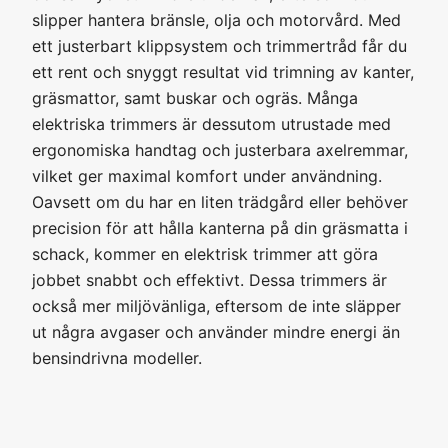
slipper hantera bränsle, olja och motorvård. Med
ett justerbart klippsystem och trimmertråd får du
ett rent och snyggt resultat vid trimning av kanter,
gräsmattor, samt buskar och ogräs. Många
elektriska trimmers är dessutom utrustade med
ergonomiska handtag och justerbara axelremmar,
vilket ger maximal komfort under användning.
Oavsett om du har en liten trädgård eller behöver
precision för att hålla kanterna på din gräsmatta i
schack, kommer en elektrisk trimmer att göra
jobbet snabbt och effektivt. Dessa trimmers är
också mer miljövänliga, eftersom de inte släpper
ut några avgaser och använder mindre energi än
bensindrivna modeller.