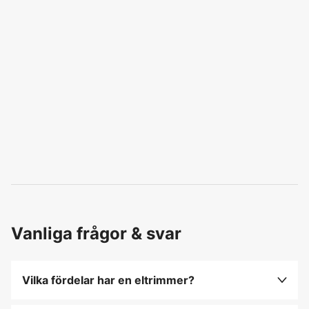
Vanliga frågor & svar
Vilka fördelar har en eltrimmer?
De är tystare, lättare och kräver mindre underhåll