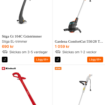
Stiga Gt 104C Grästrimmer
Stiga EL-trimmer
Gardena ComfortCut 550/28 Turbo Trimmer
690 kr
1 059 kr
Skickas om 3-5 vardagar
Skickas om 1-2 veckor
Lägg till
Lägg till