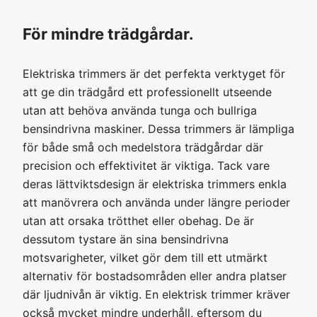
För mindre trädgårdar.
Elektriska trimmers är det perfekta verktyget för
att ge din trädgård ett professionellt utseende
utan att behöva använda tunga och bullriga
bensindrivna maskiner. Dessa trimmers är lämpliga
för både små och medelstora trädgårdar där
precision och effektivitet är viktiga. Tack vare
deras lättviktsdesign är elektriska trimmers enkla
att manövrera och använda under längre perioder
utan att orsaka trötthet eller obehag. De är
dessutom tystare än sina bensindrivna
motsvarigheter, vilket gör dem till ett utmärkt
alternativ för bostadsområden eller andra platser
där ljudnivån är viktig. En elektrisk trimmer kräver
också mycket mindre underhåll, eftersom du