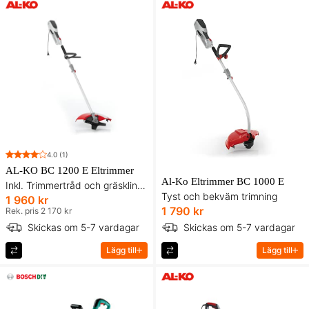
4.0
(1)
AL-KO BC 1200 E Eltrimmer
Al-Ko Eltrimmer BC 1000 E
Inkl. Trimmertråd och gräsklinga
Tyst och bekväm trimning
1 960 kr
1 790 kr
Rek. pris 2 170 kr
Skickas om 5-7 vardagar
Skickas om 5-7 vardagar
Lägg till
Lägg till