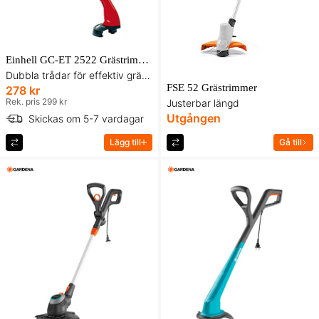
Einhell GC-ET 2522 Grästrimmer
Dubbla trådar för effektiv gräsklippning
FSE 52 Grästrimmer
278 kr
Rek. pris 299 kr
Justerbar längd
Utgången
Skickas om 5-7 vardagar
Lägg till
Gå till