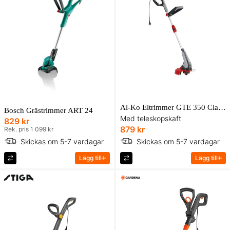
Al-Ko Eltrimmer GTE 350 Classic
Bosch Grästrimmer ART 24
Med teleskopskaft
829 kr
879 kr
Rek. pris 1 099 kr
Skickas om 5-7 vardagar
Skickas om 5-7 vardagar
Lägg till
Lägg till