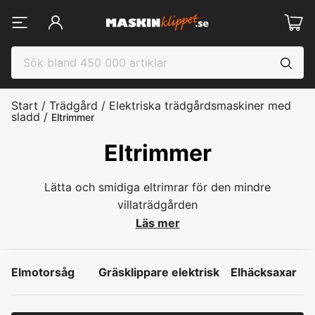
Start
/
Trädgård
/
Elektriska trädgårdsmaskiner med
sladd
/
Eltrimmer
Eltrimmer
Lätta och smidiga eltrimrar för den mindre
villaträdgården
Läs mer
Elmotorsåg
Gräsklippare elektrisk
Elhäcksaxar