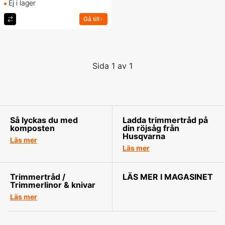
Ej i lager
Gå till
Sida 1 av 1
Så lyckas du med
Ladda trimmertråd på
komposten
din röjsåg från
Husqvarna
Läs mer
Läs mer
Trimmertråd /
LÄS MER I MAGASINET
Trimmerlinor & knivar
Läs mer