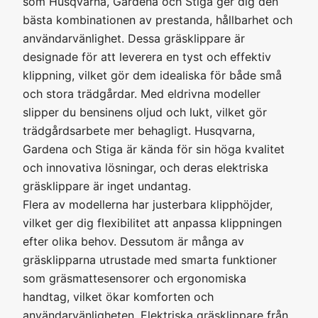
som Husqvarna, Gardena och Stiga ger dig den
bästa kombinationen av prestanda, hållbarhet och
användarvänlighet. Dessa gräsklippare är
designade för att leverera en tyst och effektiv
klippning, vilket gör dem idealiska för både små
och stora trädgårdar. Med eldrivna modeller
slipper du bensinens oljud och lukt, vilket gör
trädgårdsarbete mer behagligt. Husqvarna,
Gardena och Stiga är kända för sin höga kvalitet
och innovativa lösningar, och deras elektriska
gräsklippare är inget undantag.
Flera av modellerna har justerbara klipphöjder,
vilket ger dig flexibilitet att anpassa klippningen
efter olika behov. Dessutom är många av
gräsklipparna utrustade med smarta funktioner
som gräsmattesensorer och ergonomiska
handtag, vilket ökar komforten och
användarvänligheten. Elektriska gräsklippare från