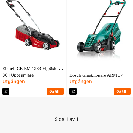
Einhell GE-EM 1233 Elgräsklippare
30 l Uppsamlare
Bosch Gräsklippare ARM 37
Utgången
Utgången
Gå till
Gå till
Sida 1 av 1