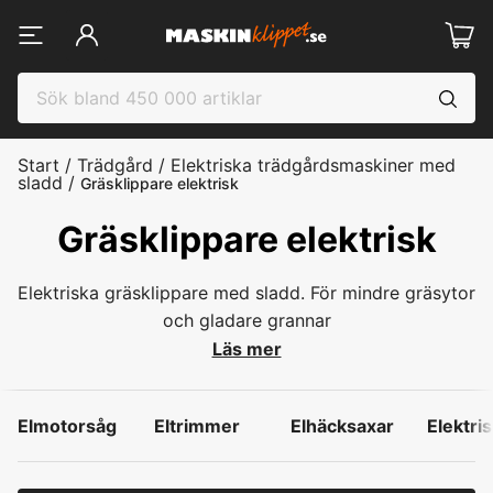
Start
/
Trädgård
/
Elektriska trädgårdsmaskiner med
sladd
/
Gräsklippare elektrisk
Gräsklippare elektrisk
Elektriska gräsklippare med sladd. För mindre gräsytor
och gladare grannar
Läs mer
Elmotorsåg
Eltrimmer
Elhäcksaxar
Elektri