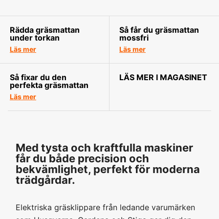
Rädda gräsmattan
Så får du gräsmattan
under torkan
mossfri
Läs mer
Läs mer
Så fixar du den
LÄS MER I MAGASINET
perfekta gräsmattan
Läs mer
Med tysta och kraftfulla maskiner
får du både precision och
bekvämlighet, perfekt för moderna
trädgårdar.
Elektriska gräsklippare från ledande varumärken