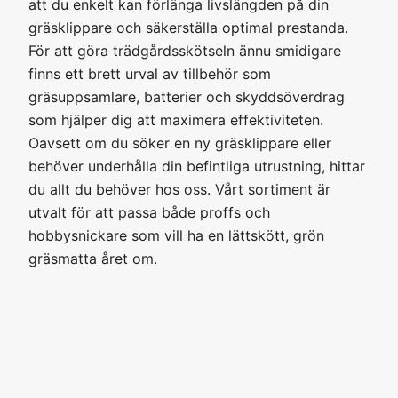
att du enkelt kan förlänga livslängden på din
gräsklippare och säkerställa optimal prestanda.
För att göra trädgårdsskötseln ännu smidigare
finns ett brett urval av tillbehör som
gräsuppsamlare, batterier och skyddsöverdrag
som hjälper dig att maximera effektiviteten.
Oavsett om du söker en ny gräsklippare eller
behöver underhålla din befintliga utrustning, hittar
du allt du behöver hos oss. Vårt sortiment är
utvalt för att passa både proffs och
hobbysnickare som vill ha en lättskött, grön
gräsmatta året om.