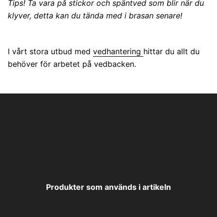
Tips! Ta vara på stickor och späntved som blir när du
klyver, detta kan du tända med i brasan senare!
I vårt stora utbud med
vedhantering
hittar du allt du
behöver för arbetet på vedbacken.
Produkter som används i artikeln