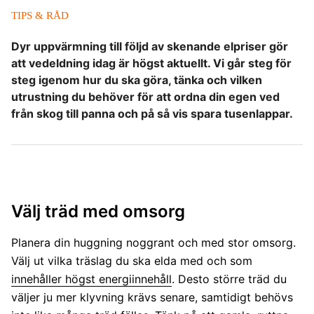
TIPS & RÅD
Dyr uppvärmning till följd av skenande elpriser gör
att vedeldning idag är högst aktuellt. Vi går steg för
steg igenom hur du ska göra, tänka och vilken
utrustning du behöver för att ordna din egen ved
från skog till panna och på så vis spara tusenlappar.
Välj träd med omsorg
Planera din huggning noggrant och med stor omsorg.
Välj ut vilka träslag du ska elda med och som
innehåller högst energiinnehåll
. Desto större träd du
väljer ju mer klyvning krävs senare, samtidigt behövs