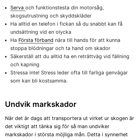
Serva
och funktionstesta din motorsåg,
skogsutrustning och skyddskläder
Ha alltid en telefon i fickan så du snabbt kan få
undsättning vid en olycka
Ha
Första förband
nära till hands för att kunna
stoppa blödningar och ta hand om skador
Säkerställ att du alltid ha en reträttväg vid fällning
och kapning
Stressa inte! Stress leder ofta till farliga genvägar
som kan bli kostsamma.
Undvik markskador
När det är dags att transportera ut virket ur skogen är
det viktigt att tänka sig för så man undviker
markskador i största möjliga mån. Detta i synnerhet