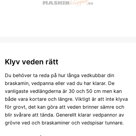
Klyv veden rätt
Du behöver ta reda på hur långa vedkubbar din
braskamin, vedpanna eller vad du har klarar. De
vanligaste vedlängderna är 30 och 50 cm men kan
både vara kortare och längre. Viktigt är att inte klyva
för grovt, det kan göra att veden brinner sämre och
blir svårare att tända. Generellt klarar vedpannor av
grövre ved och braskaminer och vedspisar tunnare.