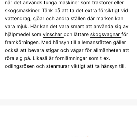
när det används tunga maskiner som traktorer eller
skogsmaskiner. Tänk på att ta det extra försiktigt vid
vattendrag, sjöar och andra ställen där marken kan
vara mjuk. Här kan det vara smart att använda sig av
hjälpmedel som
vinschar
och lättare
skogsvagnar
för
framkörningen. Med hänsyn till allemansrätten gäller
också att bevara stigar och vägar för allmänheten att
röra sig på. Likaså är fornlämningar som t ex.
odlingsrösen och stenmurar viktigt att ta hänsyn till.