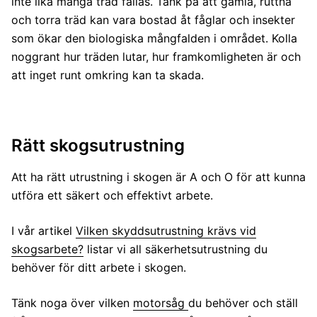
inte lika många träd fällas. Tänk på att gamla, ruttna
och torra träd kan vara bostad åt fåglar och insekter
som ökar den biologiska mångfalden i området. Kolla
noggrant hur träden lutar, hur framkomligheten är och
att inget runt omkring kan ta skada.
Rätt skogsutrustning
Att ha rätt utrustning i skogen är A och O för att kunna
utföra ett säkert och effektivt arbete.
I vår artikel
Vilken skyddsutrustning krävs vid
skogsarbete?
listar vi all säkerhetsutrustning du
behöver för ditt arbete i skogen.
Tänk noga över vilken
motorsåg
du behöver och ställ