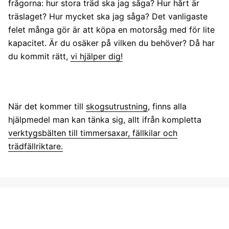
frågorna: hur stora träd ska jag såga? Hur hårt är
träslaget? Hur mycket ska jag såga? Det vanligaste
felet många gör är att köpa en motorsåg med för lite
kapacitet. Är du osäker på vilken du behöver? Då har
du kommit rätt,
vi hjälper dig!
När det kommer till
skogsutrustning
, finns alla
hjälpmedel man kan tänka sig, allt ifrån kompletta
verktygsbälten till timmersaxar, fällkilar och
trädfällriktare.