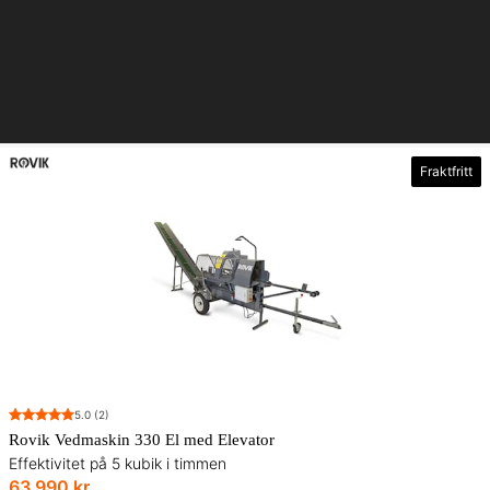
Fraktfritt
5.0
(2)
Rovik Vedmaskin 330 El med Elevator
Effektivitet på 5 kubik i timmen
63 990 kr