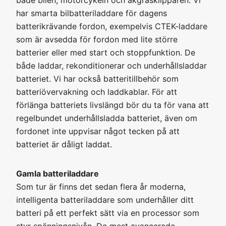
både bilen, motorcykeln och åkgräsklipparen. Vi
har smarta bilbatteriladdare för dagens
batterikrävande fordon, exempelvis CTEK-laddare
som är avsedda för fordon med lite större
batterier eller med start och stoppfunktion. De
både laddar, rekonditionerar och underhållsladdar
batteriet. Vi har också batteritillbehör som
batteriövervakning och laddkablar. För att
förlänga batteriets livslängd bör du ta för vana att
regelbundet underhållsladda batteriet, även om
fordonet inte uppvisar något tecken på att
batteriet är dåligt laddat.
Gamla batteriladdare
Som tur är finns det sedan flera år moderna,
intelligenta batteriladdare som underhåller ditt
batteri på ett perfekt sätt via en processor som