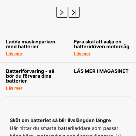
Ladda maskinparken
Fyra skäl att välja en
med batterier
batteridriven motorsåg
Läs mer
Läs mer
Batteriförvaring - så
LÄS MER I MAGASINET
bör du förvara dina
batterier
Läs mer
Sköt om batteriet så blir livslängden längre
Här hittar du smarta batteriladdare som passar