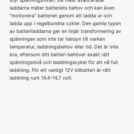
styr spänningsnivån. De mest avancerade
laddarna mäter batteriets behov och kan även
”motionera” batteriet genom att ladda ur och
ladda upp i regelbundna cykler. Den gamla typen
av batteriladdarna ger en linjär transformering av
spänningen som inte tar hänsyn till varken
temperatur, laddningsbehov eller tid. Det är inte
bra, eftersom ditt batteri behöver exakt rätt
spänningsnivå och laddningscykel för att nå full
laddning. För ett vanligt 12V bilbatteri är rätt
laddning runt 14,4–14,7 volt.