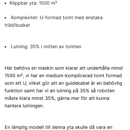
Klippbar yta: 1500 m²
Komplexitet: U-formad tomt med enstaka
träd/buskar
Lutning: 35% i mitten av tomten
Här behövs en maskin som klarar att underhålla minst
1500 m², vi har en medium-komplicerad tomt formad
som ett U, vilket gör att en guidekabel är en behövlig
funktion samt har vi en lutning på 35% så roboten
måste klara minst 35%, gärna mer för att kunna
hantera lutningen.
En lämplig modell till denna yta skulle då vara en