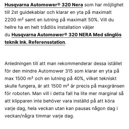
Husqvarna Automower® 320 Nera
som har möjlighet
till 2st guidekablar och klarar en yta på maximalt
2200 m² samt en lutning på maximalt 50%. Vill du
hellre ha en helt trådlös installation väljer
du
Husqvarna Automower® 320 NERA Med slinglös
teknik Ink. Referensstation
.
Anledningen till att man rekommenderar dessa istället
för den mindre Automower 315 som klarar en yta på
max 1500 m² och en lutning på 40%, vilket tekniskt
skulle fungera, är att 1500 m² är precis på maxgränsen
för roboten. Man vill i detta fall ha lite mer marginal så
att klipparen inte behöver vara inställd på att köra
varje dag, hela veckan utan kan pausas någon dag i
veckan/några timmar varje dag.