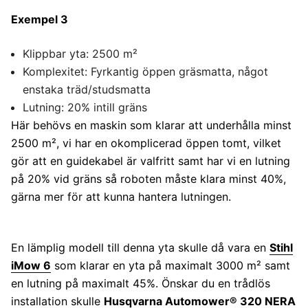
Exempel 3
Klippbar yta: 2500 m²
Komplexitet: Fyrkantig öppen gräsmatta, något
enstaka träd/studsmatta
Lutning: 20% intill gräns
Här behövs en maskin som klarar att underhålla minst
2500 m², vi har en okomplicerad öppen tomt, vilket
gör att en guidekabel är valfritt samt har vi en lutning
på 20% vid gräns så roboten måste klara minst 40%,
gärna mer för att kunna hantera lutningen.
En lämplig modell till denna yta skulle då vara en
Stihl
iMow 6
som klarar en yta på maximalt 3000 m² samt
en lutning på maximalt 45%. Önskar du en trådlös
installation skulle
Husqvarna Automower® 320 NERA