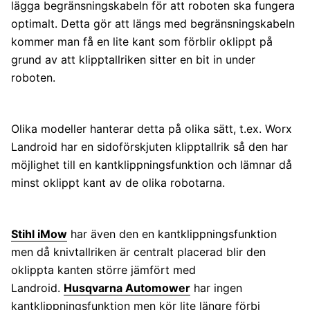
lägga begränsningskabeln för att roboten ska fungera
optimalt. Detta gör att längs med begränsningskabeln
kommer man få en lite kant som förblir oklippt på
grund av att klipptallriken sitter en bit in under
roboten.
Olika modeller hanterar detta på olika sätt, t.ex. Worx
Landroid har en sidoförskjuten klipptallrik så den har
möjlighet till en kantklippningsfunktion och lämnar då
minst oklippt kant av de olika robotarna.
Stihl iMow
har även den en kantklippningsfunktion
men då knivtallriken är centralt placerad blir den
oklippta kanten större jämfört med
Landroid.
Husqvarna Automower
har ingen
kantklippningsfunktion men kör lite längre förbi