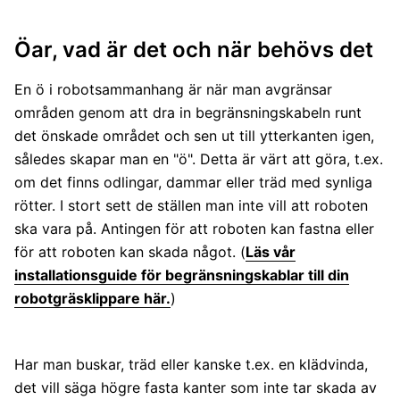
Öar, vad är det och när behövs det
En ö i robotsammanhang är när man avgränsar
områden genom att dra in begränsningskabeln runt
det önskade området och sen ut till ytterkanten igen,
således skapar man en "ö". Detta är värt att göra, t.ex.
om det finns odlingar, dammar eller träd med synliga
rötter. I stort sett de ställen man inte vill att roboten
ska vara på. Antingen för att roboten kan fastna eller
för att roboten kan skada något. (
Läs vår
installationsguide för begränsningskablar till din
robotgräsklippare här.
)
Har man buskar, träd eller kanske t.ex. en klädvinda,
det vill säga högre fasta kanter som inte tar skada av