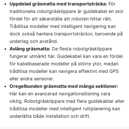
Uppdelad gräsmatta med transportsträcka:
För
traditionella robotgräsklippare är guidekabel en stor
fördel för att säkerställa att roboten hittar rätt.
Trådlösa modeller med intelligent navigering kan
dock också hantera transportsträckor, beroende på
underlag och avstånd.
Avlång gräsmatta:
De flesta robotgräsklippare
fungerar utmärkt här. Guidekabel kan vara en fördel
för kabelbaserade modeller på större ytor, medan
trådlösa modeller kan navigera effektivt med GPS
eller andra sensorer.
Oregelbunden gräsmatta med många sektioner:
Här kan en avancerad navigationslösning vara
viktig. Robotgräsklippare med flera guidekablar eller
trådlösa modeller med intelligent ruttplanering kan
underlätta både installation och drift.