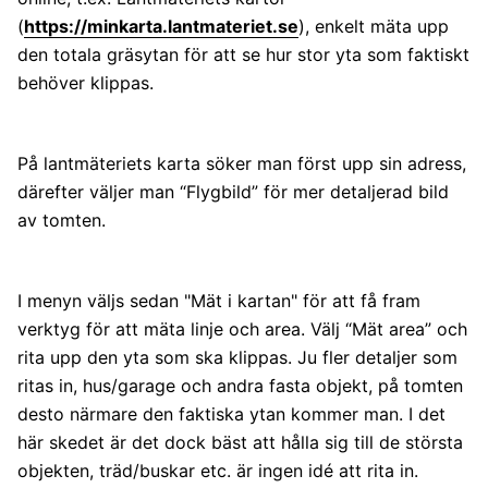
(
https://minkarta.lantmateriet.se
), enkelt mäta upp
den totala gräsytan för att se hur stor yta som faktiskt
behöver klippas.
På lantmäteriets karta söker man först upp sin adress,
därefter väljer man “Flygbild” för mer detaljerad bild
av tomten.
I menyn väljs sedan "Mät i kartan" för att få fram
verktyg för att mäta linje och area. Välj “Mät area” och
rita upp den yta som ska klippas. Ju fler detaljer som
ritas in, hus/garage och andra fasta objekt, på tomten
desto närmare den faktiska ytan kommer man. I det
här skedet är det dock bäst att hålla sig till de största
objekten, träd/buskar etc. är ingen idé att rita in.