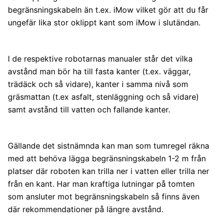
begränsningskabeln än t.ex. iMow vilket gör att du får
ungefär lika stor oklippt kant som iMow i slutändan.
I de respektive robotarnas manualer står det vilka
avstånd man bör ha till fasta kanter (t.ex. väggar,
trädäck och så vidare), kanter i samma nivå som
gräsmattan (t.ex asfalt, stenläggning och så vidare)
samt avstånd till vatten och fallande kanter.
Gällande det sistnämnda kan man som tumregel räkna
med att behöva lägga begränsningskabeln 1-2 m från
platser där roboten kan trilla ner i vatten eller trilla ner
från en kant. Har man kraftiga lutningar på tomten
som ansluter mot begränsningskabeln så finns även
där rekommendationer på längre avstånd.