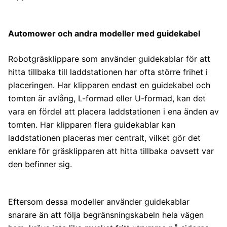
Automower och andra modeller med guidekabel
Robotgräsklippare som använder guidekablar för att
hitta tillbaka till laddstationen har ofta större frihet i
placeringen. Har klipparen endast en guidekabel och
tomten är avlång, L-formad eller U-formad, kan det
vara en fördel att placera laddstationen i ena änden av
tomten. Har klipparen flera guidekablar kan
laddstationen placeras mer centralt, vilket gör det
enklare för gräsklipparen att hitta tillbaka oavsett var
den befinner sig.
Eftersom dessa modeller använder guidekablar
snarare än att följa begränsningskabeln hela vägen