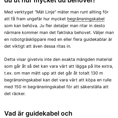
du ut hur mycket du behöver!
Med verktyget "Mät Linje" mäter man runt allting för
att få fram ungefär hur mycket
begränsningskabel
som kan behöva. Ju fler detaljer man ritar in desto
närmare kommer man det faktiska behovet. Väljer man
en robotgräsklippare med en eller flera guidekablar är
det viktigt att även dessa ritas in.
Detta visar givetvis inte den exakta mängden material
som går åt så det kan vara värt att lägga på lite extra,
t.ex. om man mätt upp att det går åt totalt 130 m
begränsningskabel kan det vara värt att köpa en rulle
med 150 m begränsningskabel för att säkerställa att
det räcker.
Vad är guidekabel och