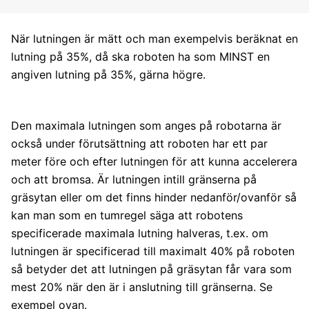
När lutningen är mätt och man exempelvis beräknat en
lutning på 35%, då ska roboten ha som MINST en
angiven lutning på 35%, gärna högre.
Den maximala lutningen som anges på robotarna är
också under förutsättning att roboten har ett par
meter före och efter lutningen för att kunna accelerera
och att bromsa. Är lutningen intill gränserna på
gräsytan eller om det finns hinder nedanför/ovanför så
kan man som en tumregel säga att robotens
specificerade maximala lutning halveras, t.ex. om
lutningen är specificerad till maximalt 40% på roboten
så betyder det att lutningen på gräsytan får vara som
mest 20% när den är i anslutning till gränserna. Se
exempel ovan.