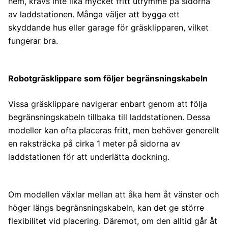
hem, krävs inte lika mycket fritt utrymme på sidorna
av laddstationen. Många väljer att bygga ett
skyddande hus eller garage för gräsklipparen, vilket
fungerar bra.
Robotgräsklippare som följer begränsningskabeln
Vissa gräsklippare navigerar enbart genom att följa
begränsningskabeln tillbaka till laddstationen. Dessa
modeller kan ofta placeras fritt, men behöver generellt
en raksträcka på cirka 1 meter på sidorna av
laddstationen för att underlätta dockning.
Om modellen växlar mellan att åka hem åt vänster och
höger längs begränsningskabeln, kan det ge större
flexibilitet vid placering. Däremot, om den alltid går åt