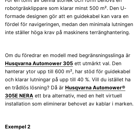
robotgräsklippare som klarar minst 500 m². Den U-
formade designen gör att en guidekabel kan vara en
fördel för navigeringen, medan den minimala lutningen
inte ställer höga krav på maskinens terränghantering.
Om du föredrar en modell med begränsningsslinga är
Husqvarna Automower 305
ett utmärkt val. Den
hanterar ytor upp till 600 m², har stöd för guidekabel
och klarar lutningar på upp till 40 %. Vill du istället ha
en trådlös lösning? Då är
Husqvarna Automower®
305E NERA
ett bra alternativ, med en helt virtuell
installation som eliminerar behovet av kablar i marken.
Exempel 2