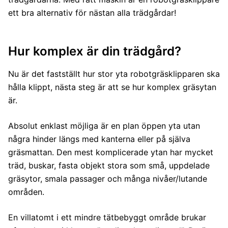
ett bra alternativ för nästan alla trädgårdar!
Hur komplex är din trädgård?
Nu är det fastställt hur stor yta robotgräsklipparen ska
hålla klippt, nästa steg är att se hur komplex gräsytan
är.
Absolut enklast möjliga är en plan öppen yta utan
några hinder längs med kanterna eller på själva
gräsmattan. Den mest komplicerade ytan har mycket
träd, buskar, fasta objekt stora som små, uppdelade
gräsytor, smala passager och många nivåer/lutande
områden.
En villatomt i ett mindre tätbebyggt område brukar