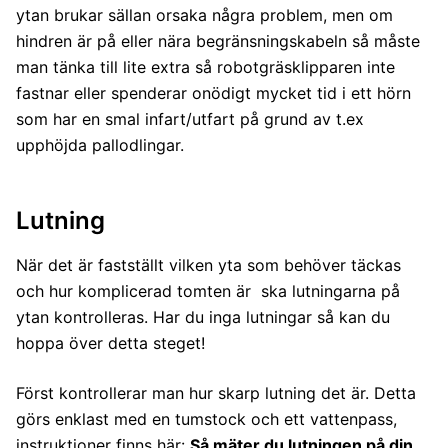
ytan brukar sällan orsaka några problem, men om
hindren är på eller nära begränsningskabeln så måste
man tänka till lite extra så robotgräsklipparen inte
fastnar eller spenderar onödigt mycket tid i ett hörn
som har en smal infart/utfart på grund av t.ex
upphöjda pallodlingar.
Lutning
När det är fastställt vilken yta som behöver täckas
och hur komplicerad tomten är ska lutningarna på
ytan kontrolleras. Har du inga lutningar så kan du
hoppa över detta steget!
Först kontrollerar man hur skarp lutning det är. Detta
görs enklast med en tumstock och ett vattenpass,
instruktioner finns här:
Så mäter du lutningen på din