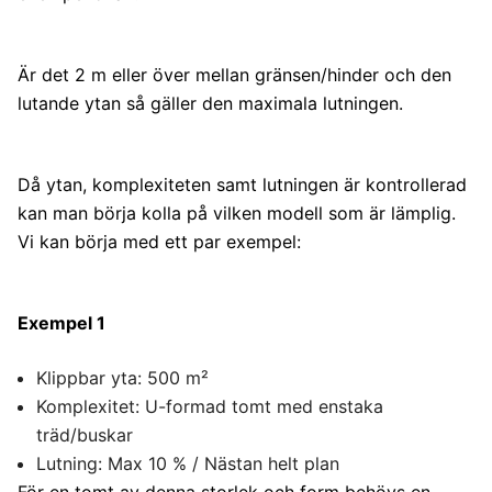
Är det 2 m eller över mellan gränsen/hinder och den
lutande ytan så gäller den maximala lutningen.
Då ytan, komplexiteten samt lutningen är kontrollerad
kan man börja kolla på vilken modell som är lämplig.
Vi kan börja med ett par exempel:
Exempel 1
Klippbar yta: 500 m²
Komplexitet: U-formad tomt med enstaka
träd/buskar
Lutning: Max 10 % / Nästan helt plan
För en tomt av denna storlek och form behövs en