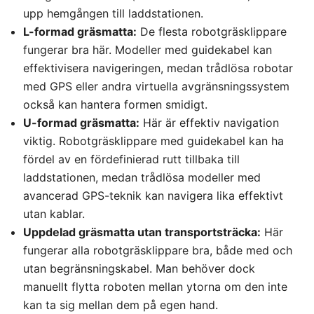
upp hemgången till laddstationen.
L-formad gräsmatta:
De flesta robotgräsklippare
fungerar bra här. Modeller med guidekabel kan
effektivisera navigeringen, medan trådlösa robotar
med GPS eller andra virtuella avgränsningssystem
också kan hantera formen smidigt.
U-formad gräsmatta:
Här är effektiv navigation
viktig. Robotgräsklippare med guidekabel kan ha
fördel av en fördefinierad rutt tillbaka till
laddstationen, medan trådlösa modeller med
avancerad GPS-teknik kan navigera lika effektivt
utan kablar.
Uppdelad gräsmatta utan transportsträcka:
Här
fungerar alla robotgräsklippare bra, både med och
utan begränsningskabel. Man behöver dock
manuellt flytta roboten mellan ytorna om den inte
kan ta sig mellan dem på egen hand.