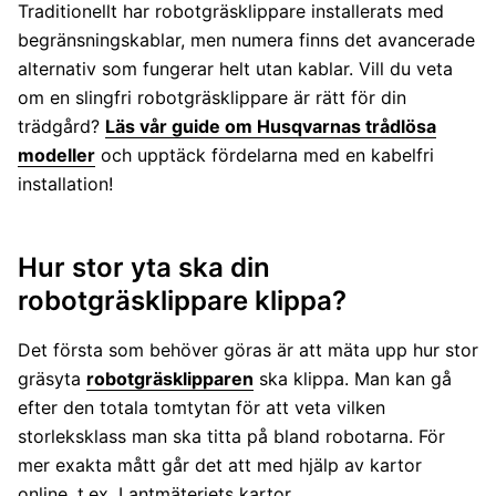
Traditionellt har robotgräsklippare installerats med
begränsningskablar, men numera finns det avancerade
alternativ som fungerar helt utan kablar. Vill du veta
om en slingfri robotgräsklippare är rätt för din
trädgård?
Läs vår guide om Husqvarnas trådlösa
modeller
och upptäck fördelarna med en kabelfri
installation!
Hur stor yta ska din
robotgräsklippare klippa?
Det första som behöver göras är att mäta upp hur stor
gräsyta
robotgräsklipparen
ska klippa. Man kan gå
efter den totala tomtytan för att veta vilken
storleksklass man ska titta på bland robotarna. För
mer exakta mått går det att med hjälp av kartor
online, t.ex. Lantmäteriets kartor