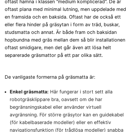
oftast hamna i klassen "medium komplicerad". De är
oftast plana med minimal lutning, men uppdelade med
en framsida och en baksida. Oftast har de också ett
eller flera hinder på gräsytan i form av träd, buskar,
studsmatta och annat. Är både fram och baksidan
hopbundna med gräs mellan dem så blir installationen
oftast smidigare, men det går även att lösa helt
separerade gräsmattor på ett par olika sätt.
De vanligaste formerna på gräsmatta är:
Enkel gräsmatta:
Här fungerar i stort sett alla
robotgräsklippare bra, oavsett om de har
begränsningskabel eller använder virtuell
avgränsning. För större gräsytor kan en guidekabel
(för kabelbaserade modeller) eller en effektiv
navigationsfunktion (för trådlösa modeller) snabba