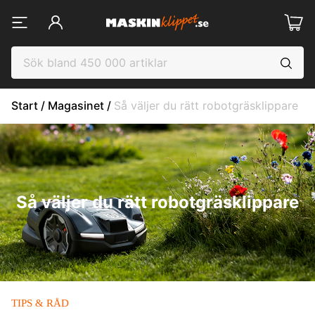
Start
 / 
Magasinet
 / 
Så väljer du rätt robotgräsklippare
Så väljer du rätt robotgräsklippare
TIPS & RÅD