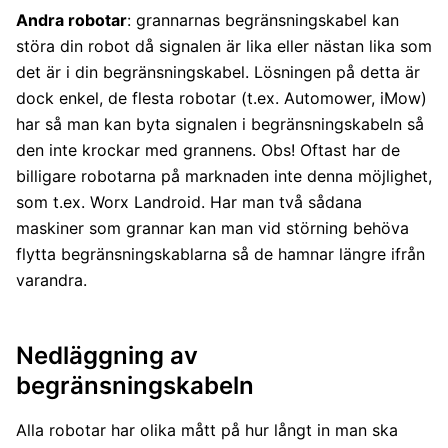
Andra robotar
: grannarnas begränsningskabel kan
störa din robot då signalen är lika eller nästan lika som
det är i din begränsningskabel. Lösningen på detta är
dock enkel, de flesta robotar (t.ex. Automower, iMow)
har så man kan byta signalen i begränsningskabeln så
den inte krockar med grannens. Obs! Oftast har de
billigare robotarna på marknaden inte denna möjlighet,
som t.ex. Worx Landroid. Har man två sådana
maskiner som grannar kan man vid störning behöva
flytta begränsningskablarna så de hamnar längre ifrån
varandra.
Nedläggning av
begränsningskabeln
Alla robotar har olika mått på hur långt in man ska