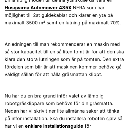
Husqvarna Automower 435X
NERA som har
möjlighet till 2st guidekablar och klarar en yta på
maximalt 3500 m² samt en lutning på maximalt 70%.
Anledningen till man rekommenderar en maskin med
så stor kapacitet till en så liten tomt är för att den ska
klara den stora lutningen som är på tomten. Den extra
fördelen som blir är att maskinen kommer behöva gå
väldigt sällan för att hålla gräsmattan klippt.
Nu har du en bra grund inför valet av lämplig
robotgräsklippare som behövs för din gräsmatta.
Nedan har vi skrivit ner lite allmänna saker att tänka
på inför installation. Ska du installera roboten själv så
har vi en
enklare installationsguide
för