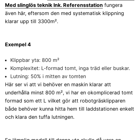
Med slinglös teknik Ink. Referensstation
fungera
även här, eftersom den med systematisk klippning
klarar upp till 3300m².
Exempel 4
Klippbar yta: 800 m²
Komplexitet: L-formad tomt, inga träd eller buskar.
Lutning: 50% i mitten av tomten
Här ser vi att vi behöver en maskin klarar att
underhålla minst 800 m², vi har en okomplicerad tomt
formad som ett L vilket gör att robotgräsklipparen
både behöver kunna hitta hem till laddstationen enkelt
och klara den tuffa lutningen.
En lämplig modell till denna yta skulle då vara en